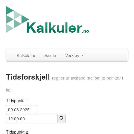
Kalkulator
Valuta
Verktøy
Tidsforskjell
regner ut avstand mellom to punkter i
tid
Tidspunkt 1
Tidspunkt 2